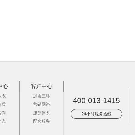
中心
客户中心
体系
加盟三环
400-013-1415
资质
营销网络
案例
服务体系
24小时服务热线
动态
配套服务