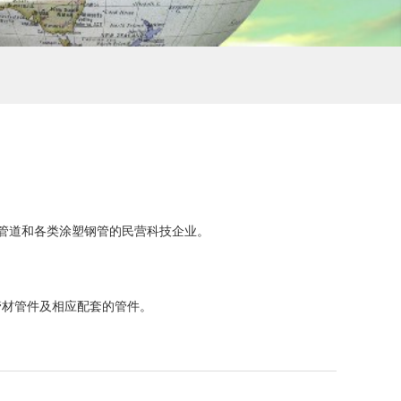
胶管道和各类涂塑钢管的民营科技企业。
R管材管件及相应配套的管件。