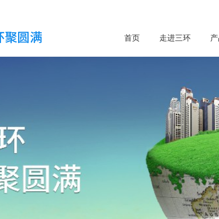
首页
走进三环
产