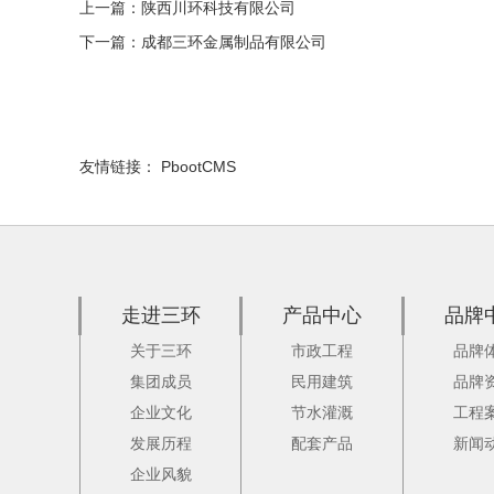
上一篇：
陕西川环科技有限公司
下一篇：
成都三环金属制品有限公司
友情链接：
PbootCMS
走进三环
产品中心
品牌
关于三环
市政工程
品牌
集团成员
民用建筑
品牌
企业文化
节水灌溉
工程
发展历程
配套产品
新闻
企业风貌