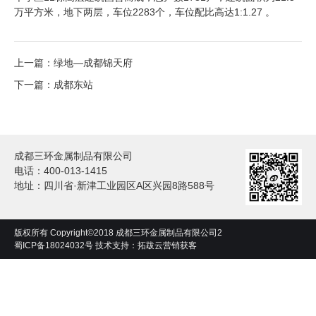
万平方米，地下两层，车位2283个，车位配比高达1:1.27 。
上一篇：
绿地—成都锦天府
下一篇：
成都东站
成都三环金属制品有限公司
电话：400-013-1415
地址：四川省·新津工业园区A区兴园8路588号
版权所有 Copyright©2018 成都三环金属制品有限公司2
蜀ICP备18024032号
技术支持：拓跋云营销获客