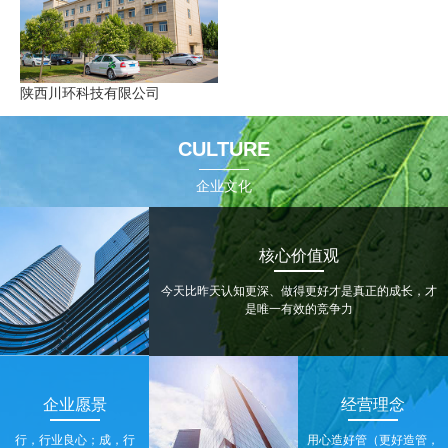
陕西川环科技有限公司
CULTURE
企业文化
核心价值观
今天比昨天认知更深、做得更好才是真正的成长，才
是唯一有效的竞争力
企业愿景
经营理念
行，行业良心；成，行
用心造好管（更好造管，