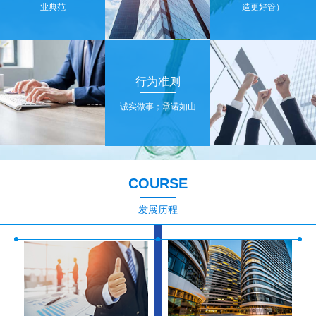
业典范
造更好管）
行为准则
诚实做事；承诺如山
COURSE
发展历程